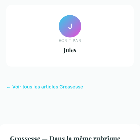
J
ECRIT PAR
Jules
← Voir tous les articles Grossesse
Grossesse — Dans la même rubrique