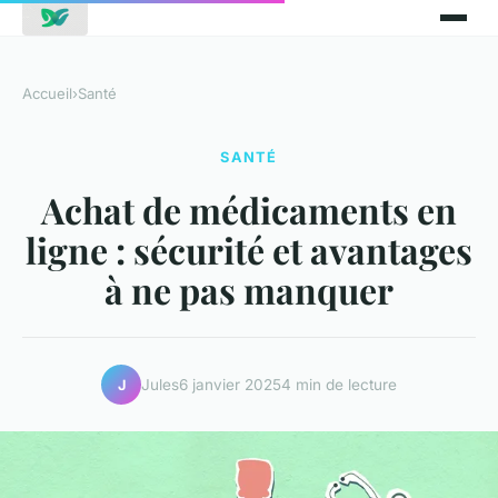
Accueil
›
Santé
SANTÉ
Achat de médicaments en
ligne : sécurité et avantages
à ne pas manquer
Jules
6 janvier 2025
4 min de lecture
J