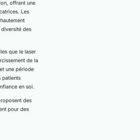
on, offrant une
catrices. Les
s hautement
 diversité des
les que le laser
ircissement de la
 et une période
 patients
nfiance en soi.
 proposent des
ent pour des