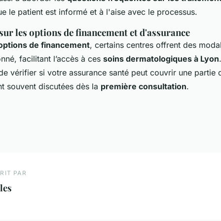
ue le patient est informé et à l'aise avec le processus.
sur les options de financement et d'assurance
options de financement
, certains centres offrent des moda
né, facilitant l’accès à ces
soins dermatologiques à Lyon
de vérifier si votre assurance santé peut couvrir une partie 
nt souvent discutées dès la
première consultation
.
RIT PAR
les