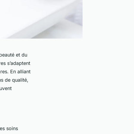
beauté et du
res s’adaptent
es. En alliant
s de qualité,
uvent
des soins