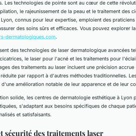
. Les technologies de pointe sont au cœur de cette révoluti
épilation, le rajeunissement de la peau et le traitement des ci
e Lyon, connus pour leur expertise, emploient des praticien
'assurer des soins sûrs et efficaces. Vous pouvez explorer la
ers-dermatologiques.com
.
isent des technologies de laser dermatologique avancées tel
cicatrices, le laser pour l'acné et les traitements pour l'écla
ges des traitements au laser incluent une précision accrue
réduite par rapport à d'autres méthodes traditionnelles. Les
i d'une amélioration notable de leur apparence et de leur co
tion solide, les centres de dermatologie esthétique à Lyon
stiquées, s'adaptant aux besoins spécifiques de chaque pati
alisés et satisfaisants.
t sécurité des traitements laser