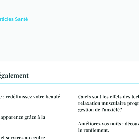
rticles Santé
 également
 : redéfinissez votre beauté
Quels sont les effets des te
relaxation musculaire progr
gestion de l'anxiété?
apparence grâce à la
e
Améliorez vos nuits : découv
le ronflement.
et services au centre