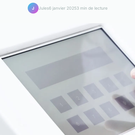
Jules
6 janvier 2025
3 min de lecture
J