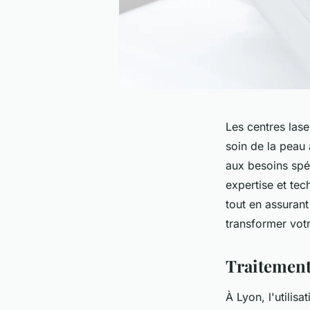
Les centres lase
soin de la peau 
aux besoins spéc
expertise et tec
tout en assuran
transformer votr
Traitement
À Lyon, l'utilis