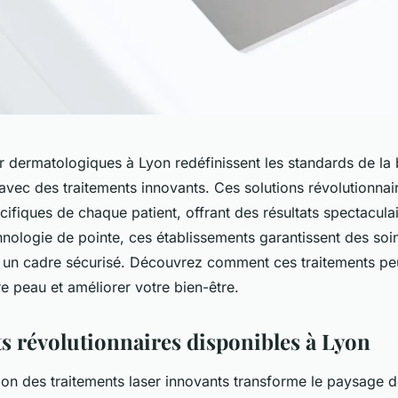
r dermatologiques à Lyon redéfinissent les standards de la 
avec des traitements innovants. Ces solutions révolutionnai
ifiques de chaque patient, offrant des résultats spectaculair
hnologie de pointe, ces établissements garantissent des soin
t un cadre sécurisé. Découvrez comment ces traitements pe
e peau et améliorer votre bien-être.
s révolutionnaires disponibles à Lyon
ation des traitements laser innovants transforme le paysage 