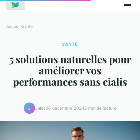
Accueil
›
Santé
SANTÉ
5 solutions naturelles pour
améliorer vos
performances sans cialis
Jules
30 décembre 2024
6 min de lecture
J